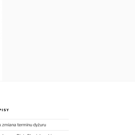
PISY
k zmiana terminu dyżuru