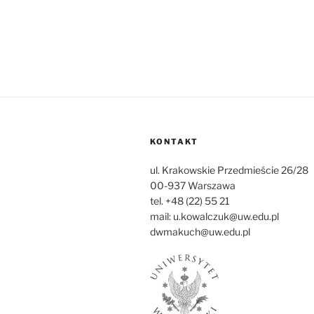
KONTAKT
ul. Krakowskie Przedmieście 26/28
00-937 Warszawa
tel. +48 (22) 55 21
mail: u.kowalczuk@uw.edu.pl
dwmakuch@uw.edu.pl