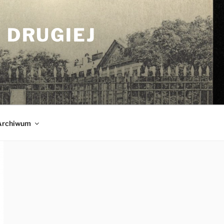
 DRUGIEJ
Archiwum