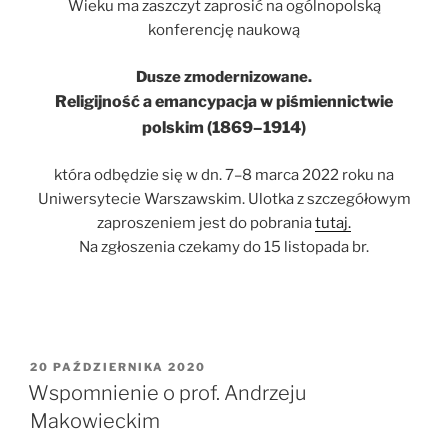
Wieku ma zaszczyt zaprosić na ogólnopolską
konferencję naukową
Dusze zmodernizowane.
Religijność a emancypacja w piśmiennictwie
polskim (1869–1914)
która odbędzie się w dn. 7–8 marca 2022 roku na
Uniwersytecie Warszawskim. Ulotka z szczegółowym
zaproszeniem jest do pobrania
tutaj.
Na zgłoszenia czekamy do 15 listopada br.
OPUBLIKOWANE
20 PAŹDZIERNIKA 2020
W
Wspomnienie o prof. Andrzeju
Makowieckim