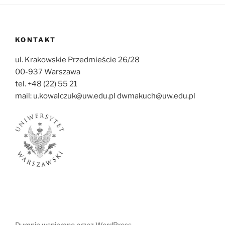
KONTAKT
ul. Krakowskie Przedmieście 26/28
00-937 Warszawa
tel. +48 (22) 55 21
mail: u.kowalczuk@uw.edu.pl dwmakuch@uw.edu.pl
Dumnie wspierane przez WordPress