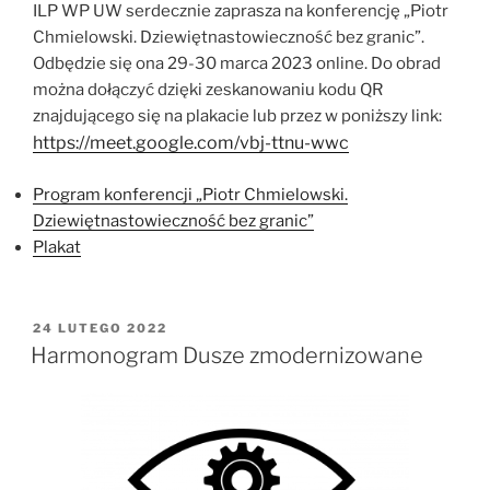
ILP WP UW serdecznie zaprasza na konferencję „Piotr
Chmielowski. Dziewiętnastowieczność bez granic”.
Odbędzie się ona 29-30 marca 2023 online. Do obrad
można dołączyć dzięki zeskanowaniu kodu QR
znajdującego się na plakacie lub przez w poniższy link:
https://meet.google.com/vbj-ttnu-wwc
Program konferencji „Piotr Chmielowski.
Dziewiętnastowieczność bez granic”
Plakat
OPUBLIKOWANE
24 LUTEGO 2022
W
Harmonogram Dusze zmodernizowane