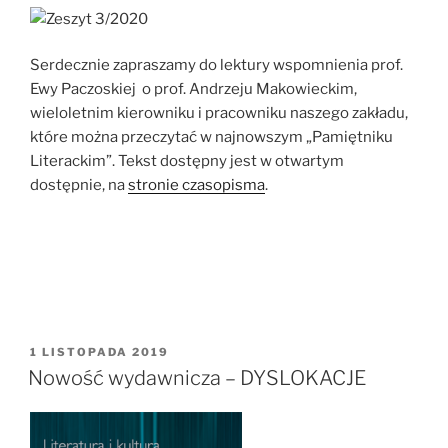
Serdecznie zapraszamy do lektury wspomnienia prof.
Ewy Paczoskiej o prof. Andrzeju Makowieckim,
wieloletnim kierowniku i pracowniku naszego zakładu,
które można przeczytać w najnowszym „Pamiętniku
Literackim”. Tekst dostępny jest w otwartym
dostępnie, na
stronie czasopisma
.
OPUBLIKOWANE
1 LISTOPADA 2019
W
Nowość wydawnicza – DYSLOKACJE