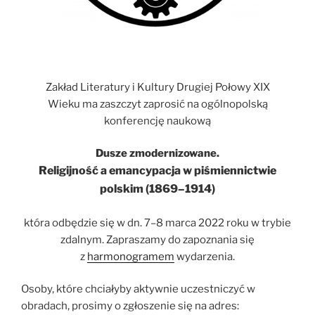
Zakład Literatury i Kultury Drugiej Połowy XIX
Wieku ma zaszczyt zaprosić na ogólnopolską
konferencję naukową
Dusze zmodernizowane.
Religijność a emancypacja w piśmiennictwie
polskim (1869–1914)
która odbędzie się w dn. 7–8 marca 2022 roku w trybie
zdalnym. Zapraszamy do zapoznania się
z
harmonogramem
wydarzenia.
Osoby, które chciałyby aktywnie uczestniczyć w
obradach, prosimy o zgłoszenie się na adres: