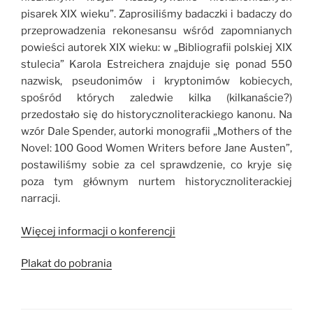
pisarek XIX wieku”. Zaprosiliśmy badaczki i badaczy do
przeprowadzenia rekonesansu wśród zapomnianych
powieści autorek XIX wieku: w „Bibliografii polskiej XIX
stulecia” Karola Estreichera znajduje się ponad 550
nazwisk, pseudonimów i kryptonimów kobiecych,
spośród których zaledwie kilka (kilkanaście?)
przedostało się do historycznoliterackiego kanonu. Na
wzór Dale Spender, autorki monografii „Mothers of the
Novel: 100 Good Women Writers before Jane Austen”,
postawiliśmy sobie za cel sprawdzenie, co kryje się
poza tym głównym nurtem historycznoliterackiej
narracji.
Więcej informacji o konferencji
Plakat do pobrania