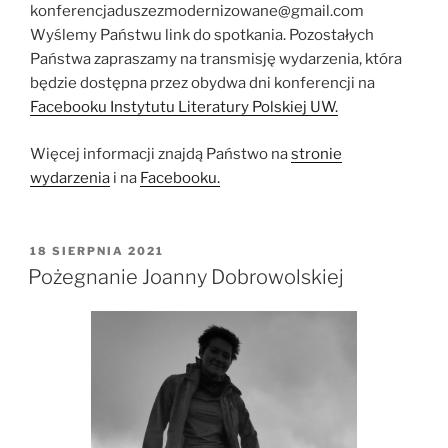
konferencjaduszezmodernizowane@gmail.com
Wyślemy Państwu link do spotkania. Pozostałych
Państwa zapraszamy na transmisję wydarzenia, która
będzie dostępna przez obydwa dni konferencji na
Facebooku Instytutu Literatury Polskiej UW.
Więcej informacji znajdą Państwo na
stronie
wydarzenia
i na
Facebooku.
OPUBLIKOWANE
18 SIERPNIA 2021
W
Pożegnanie Joanny Dobrowolskiej