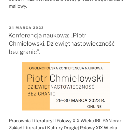
mailowy.
OPUBLIKOWANE
24 MARCA 2023
W
Konferencja naukowa: „Piotr
Chmielowski. Dziewiętnastowieczność
bez granic”.
Pracownia Literatury II Połowy XIX Wieku IBL PAN oraz
Zakład Literatury i Kultury Drugiej Połowy XIX Wieku